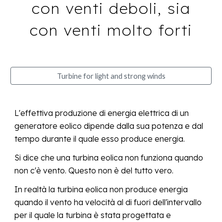
con venti deboli, sia
con venti molto forti
Turbine for light and strong winds
L'effettiva produzione di energia elettrica di un
generatore eolico dipende dalla sua potenza e dal
tempo durante il quale esso produce energia.
Si dice che una turbina eolica non funziona quando
non c'è vento.
Questo non è del tutto
vero.
In realtà l
a turbina eolica non produce energia
quando
il
vento
ha velocità
al di fuori dell'intervallo
per il quale
la turbina
è stata progettata e