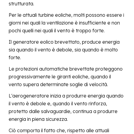
strutturata.
P
er le attuali turbine eoliche, molti possono essere i
giorni nei quali la ventilazione è insufficiente e non
pochi quelli nei quali il vento è troppo forte.
Il generatore
eolic
o
brevettat
o
, produce energia
sia quando il vento
è
debole
,
sia quando è molto
forte
.
Le protezioni automatiche brevettate proteggono
progressivamente le giranti eoliche, quando il
vento supera determinate soglie di velocità
.
L'aerogeneratore
inizia a produrre energia quando
il vent
o è debole e, quando il vento rinforza,
protetto dalle salvaguardie, continua a produrre
energia in piena sicurezza
.
Ciò comporta il fatto che, rispetto alle attuali